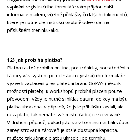
vyplnění registračního formuláře vám přijdou další
informace mailem, včetně přihlášky či dalších dokumentů,
které je nutné dle instrukcí osobně odevzdat na
příslušném tréninku/akci.
12) Jak probíhá platba?
Platba taktéž probíhá on-line, pro tréninky, soustředění a
tábory vás systém po odeslání registračního formuláře
vyzve k zaplacení přes platební bránu GoPAY (několik
možností plateb), u workshopů probíhá placení pouze
převodem. Vždy je nutné si hlídat datum, do kdy má být
platba uhrazena, v případě, že jste přihlášku zaslali, ale
nezaplatili, tak nemáte své místo řádně rezervované.
V druhém případě, pokud jste se v termínu nestihli vůbec
zaregistrovat a zároveň je stále dostupná kapacita,
můžete tak učinit a platbu uhradit i po termínu.