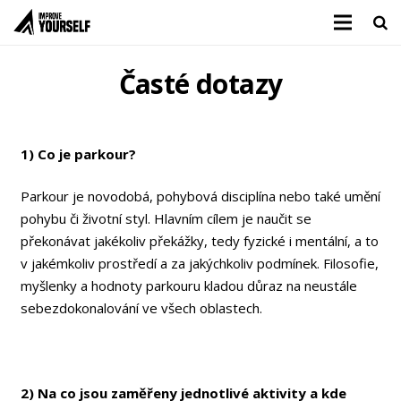
Časté dotazy
1) Co je parkour?
Parkour je novodobá, pohybová disciplína nebo také umění
pohybu či životní styl. Hlavním cílem je naučit se
překonávat jakékoliv překážky, tedy fyzické i mentální, a to
v jakémkoliv prostředí a za jakýchkoliv podmínek. Filosofie,
myšlenky a hodnoty parkouru kladou důraz na neustále
sebezdokonalování ve všech oblastech.
2) Na co jsou zaměřeny jednotlivé aktivity a kde