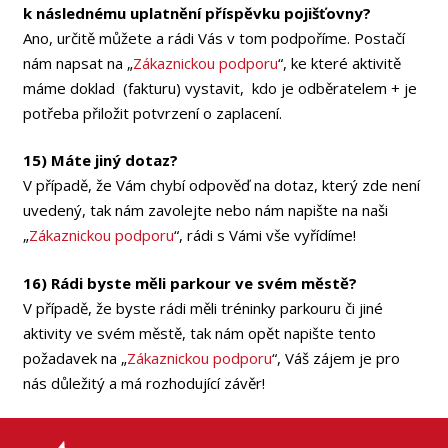
k následnému uplatnění příspěvku pojišťovny?
Ano, určitě můžete a rádi Vás v tom podpoříme. Postačí
nám napsat na „
Zákaznickou podporu
“, ke které aktivitě
máme doklad (fakturu) vystavit, kdo je odběratelem + je
potřeba přiložit potvrzení o zaplacení.
15) Máte jiný dotaz?
V případě, že Vám chybí odpověď na dotaz, který zde není
uvedený, tak nám zavolejte nebo nám napište na naši
„
Zákaznickou podporu
“, rádi s Vámi vše vyřídíme!
16) Rádi byste měli parkour ve svém městě?
V případě, že byste rádi měli tréninky parkouru či jiné
aktivity ve svém městě, tak nám opět napište tento
požadavek na „
Zákaznickou podporu
“, Váš zájem je pro
nás důležitý a má rozhodující závěr!