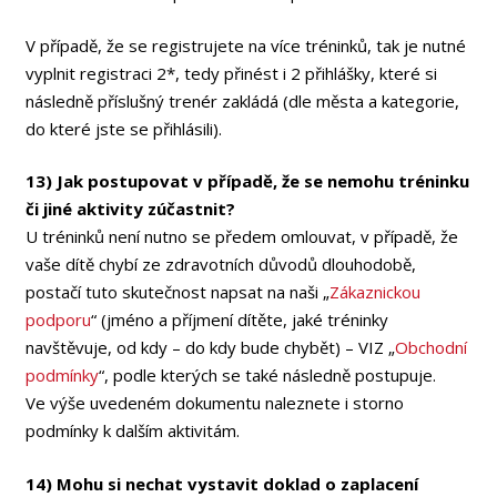
V případě, že se registrujete na více tréninků, tak je nutné
vyplnit registraci 2*, tedy přinést i 2 přihlášky, které si
následně příslušný trenér zakládá (dle města a kategorie,
do které jste se přihlásili).
13) Jak postupovat v případě, že se nemohu tréninku
či jiné aktivity zúčastnit?
U tréninků není nutno se předem omlouvat, v případě, že
vaše dítě chybí ze zdravotních důvodů dlouhodobě,
postačí tuto skutečnost napsat na naši „
Zákaznickou
podporu
“ (jméno a příjmení dítěte, jaké tréninky
navštěvuje, od kdy – do kdy bude chybět) – VIZ „
Obchodní
podmínky
“, podle kterých se také následně postupuje.
Ve výše uvedeném dokumentu naleznete i storno
podmínky k dalším aktivitám.
14) Mohu si nechat vystavit doklad o zaplacení