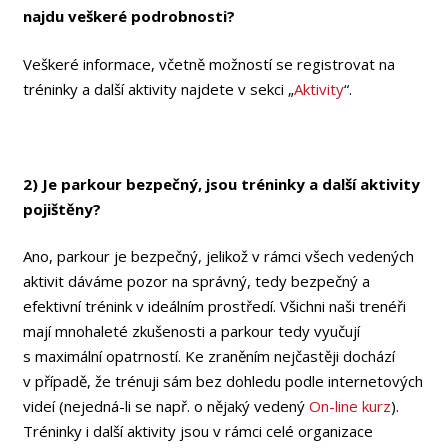
najdu veškeré podrobnosti?
Veškeré informace, včetně možností se registrovat na
tréninky a další aktivity najdete v sekci „
Aktivity
“.
2) Je parkour bezpečný, jsou tréninky a další aktivity
pojištěny?
Ano, parkour je bezpečný, jelikož v rámci všech vedených
aktivit dáváme pozor na správný, tedy bezpečný a
efektivní trénink v ideálním prostředí. Všichni naši trenéři
mají mnohaleté zkušenosti a parkour tedy vyučují
s maximální opatrností. Ke zraněním nejčastěji dochází
v případě, že trénuji sám bez dohledu podle internetových
videí (nejedná-li se např. o nějaký vedený
On-line kurz
).
Tréninky i další aktivity jsou v rámci celé organizace