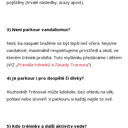
pojištěny (trvalé následky, úrazy apod.).
3) Není parkour vandalismus?
Není, ba naopak! Snažíme se být lepší než včera. Nejsme
vandalové, maximálně respektujeme prostředí a okolí, ve
kterém trénink probíhá. Tuto myšlenku předáváme i dětem
(VIZ „
Pravidla tréninků a Zásady Traceura
“).
4) Je parkour i pro dospělé či dívky?
Rozhodně! Trénovat může kdokoliv, bez ohledu na věk,
pohlaví nebo úroveň. V parkouru si každý najde to své.
5) Kdo tréninky a další aktivity vede?