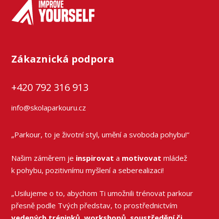
Zákaznická podpora
+420 792 316 913
info@skolaparkouru.cz
„Parkour, to je životní styl, umění a svoboda pohybu!“
Našim záměrem je
inspirovat
a
motivovat
mládež
k pohybu, pozitivnímu myšlení a seberealizaci!
„Usilujeme o to, abychom Ti umožnili trénovat parkour
přesně podle Tvých představ, to prostřednictvím
vedených tréninků, workshopů, soustředění či