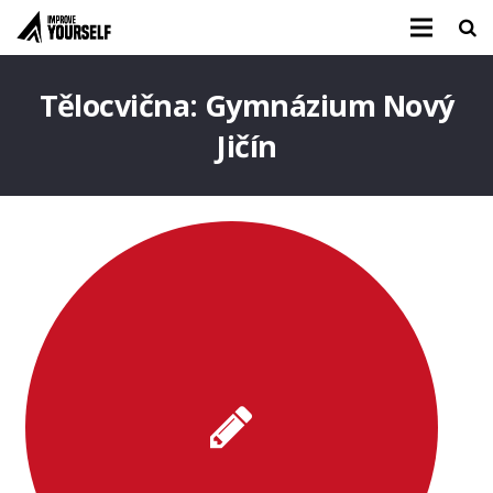
Tělocvična:
Gymnázium Nový
Jičín