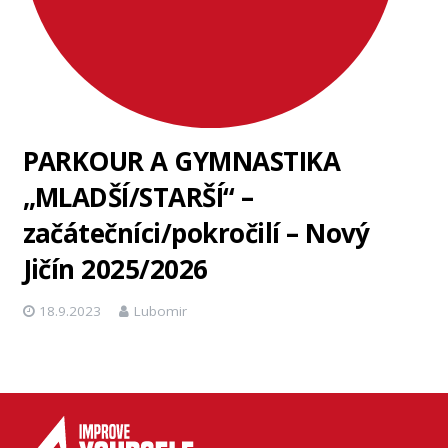
PARKOUR A GYMNASTIKA
„MLADŠÍ/STARŠÍ“ –
začátečníci/pokročilí – Nový
Jičín 2025/2026
18.9.2023
Lubomir