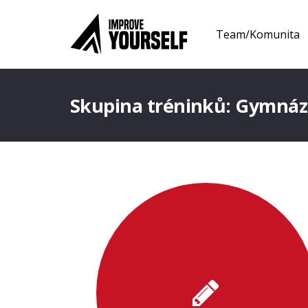
Team/Komunita
Skupina tréninků:
Gymnázi